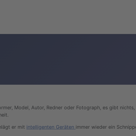
ormer, Model, Autor, Redner oder Fotograph, es gibt nichts, w
eit.
hlägt er mit
intelligenten Geräten
immer wieder ein Schnippch