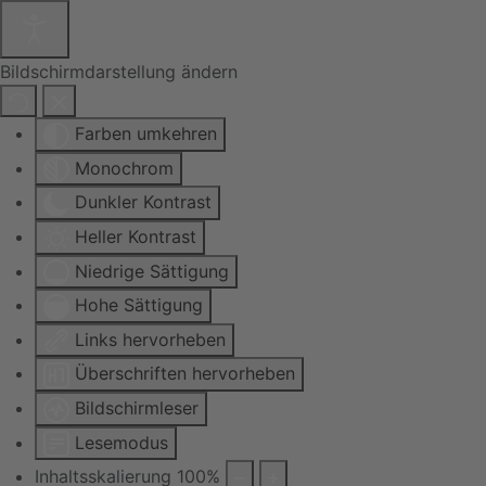
Bildschirmdarstellung ändern
Farben umkehren
Monochrom
Dunkler Kontrast
Heller Kontrast
Niedrige Sättigung
Hohe Sättigung
Links hervorheben
Überschriften hervorheben
Bildschirmleser
Lesemodus
Inhaltsskalierung
100
%