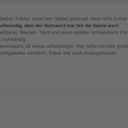
Selbst-Tränke“ kann Herr Müller jederzeit ohne Hilfe Dritter
aufwendig, aber der Nutzwert war mir die Sache wert.
ellbaren Beistell- Tisch und einen soliden Schwenkarm (für 
ak notwendig
Bierschlauch, ist etwas aufwendiger. Hier hatte ich sehr gr
extilgewebe verstärkt. Dabei war auch Ansaugstutzen.