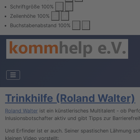
Schriftgröße
100
%
Zeilenhöhe
100
%
Buchstabenabstand
100
%
Trinkhilfe (Roland Walter)
Roland Walter
ist ein künstlerisches Multitalent - ob Perf
Inlusionsbotschafter aktiv und gibt Tipps zur Barrierefreih
Und Erfinder ist er auch. Seiner spastischen Lähmung sc
kleinen Video vorstellt: