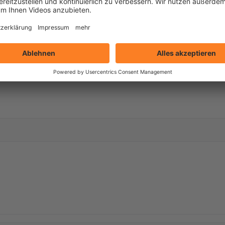
 Anhang zu diesem Artikel.
auch andere Präsentations-Software sollte das können.)