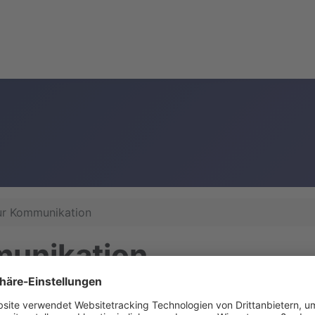
ur Kommunikation
munikation
ht und schnell interaktive Kommunikationstafeln erstellen
 auf Powerpoint-Folien mit sogenannten Aktionen verknüpft