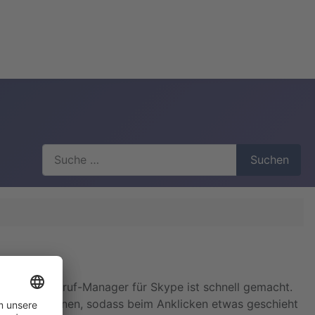
Suchen
Suchen
. Auch ein Anruf-Manager für Skype ist schnell gemacht.
 werden können, sodass beim Anklicken etwas geschieht