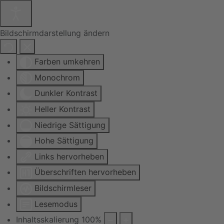
Bildschirmdarstellung ändern
Farben umkehren
Monochrom
Dunkler Kontrast
Heller Kontrast
Niedrige Sättigung
Hohe Sättigung
Links hervorheben
Überschriften hervorheben
Bildschirmleser
Lesemodus
Inhaltsskalierung
100
%