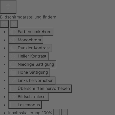
Bildschirmdarstellung ändern
Farben umkehren
Monochrom
Dunkler Kontrast
Heller Kontrast
Niedrige Sättigung
Hohe Sättigung
Links hervorheben
Überschriften hervorheben
Bildschirmleser
Lesemodus
Inhaltsskalierung
100
%