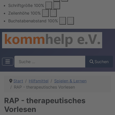
Schriftgröße
100
%
Zeilenhöhe
100
%
Buchstabenabstand
100
%
Suchen
Suchen
Start
Hilfsmittel
Spielen & Lernen
RAP - therapeutisches Vorlesen
RAP - therapeutisches
Vorlesen