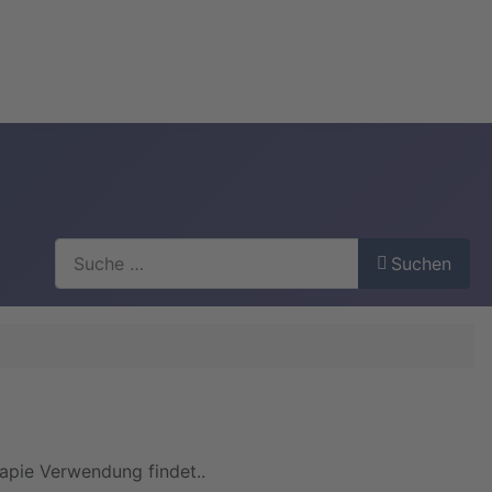
Suchen
Suchen
rapie Verwendung findet..