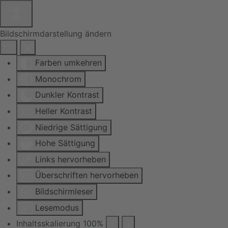
Bildschirmdarstellung ändern
Farben umkehren
Monochrom
Dunkler Kontrast
Heller Kontrast
Niedrige Sättigung
Hohe Sättigung
Links hervorheben
Überschriften hervorheben
Bildschirmleser
Lesemodus
Inhaltsskalierung
100
%