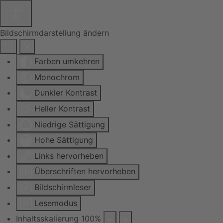
Bildschirmdarstellung ändern
Farben umkehren
Monochrom
Dunkler Kontrast
Heller Kontrast
Niedrige Sättigung
Hohe Sättigung
Links hervorheben
Überschriften hervorheben
Bildschirmleser
Lesemodus
Inhaltsskalierung
100
%