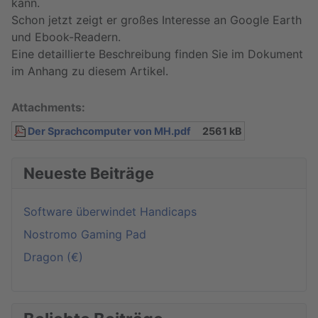
kann.
Schon jetzt zeigt er großes Interesse an Google Earth
und Ebook-Readern.
Eine detaillierte Beschreibung finden Sie im Dokument
im Anhang zu diesem Artikel.
Attachments:
Der Sprachcomputer von MH.pdf
2561 kB
Neueste Beiträge
Software überwindet Handicaps
Nostromo Gaming Pad
Dragon (€)