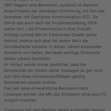
1997 begann eine Betreuerin, zunächst im Rahmen
eines Projekts der damaligen Einrichtung, mit ihm das
Schreiben mit Gestützter Kommunikation (FC). Sie
führte das auch nach der Projekteinstellung 2006
weiter fort – als Privatinitiative in ihrer Freizeit.
Anfangs schrieb MH im fränkischen Dialekt seiner
Heimat, merkte sich aber bei jedem Wort die
hochdeutsche Variante. In diesen Jahren entstanden
Hunderte von Seiten, die heute wichtige Protokolle
seines Lebens darstellen.
Im Verlauf wurde immer deutlicher, dass die
Komplexität der Inhalte seiner Aussagen so gar nicht
zum Bild eines verhaltensauffälligen geistig
Behinderten passen wollten.
Das ließ seine ehrenamtliche Betreuerin nach
Lösungen suchen, die MH das Schreiben ohne auch FC
möglich machten.
Zusammen mit dem Berliner Verein kommhelp begann