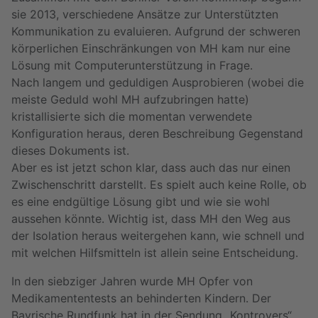
sie 2013, verschiedene Ansätze zur Unterstützten
Kommunikation zu evaluieren. Aufgrund der schweren
körperlichen Einschränkungen von MH kam nur eine
Lösung mit Computerunterstützung in Frage.
Nach langem und geduldigen Ausprobieren (wobei die
meiste Geduld wohl MH aufzubringen hatte)
kristallisierte sich die momentan verwendete
Konfiguration heraus, deren Beschreibung Gegenstand
dieses Dokuments ist.
Aber es ist jetzt schon klar, dass auch das nur einen
Zwischenschritt darstellt. Es spielt auch keine Rolle, ob
es eine endgültige Lösung gibt und wie sie wohl
aussehen könnte. Wichtig ist, dass MH den Weg aus
der Isolation heraus weitergehen kann, wie schnell und
mit welchen Hilfsmitteln ist allein seine Entscheidung.
In den siebziger Jahren wurde MH Opfer von
Medikamententests an behinderten Kindern. Der
Bayrische Rundfunk hat in der Sendung „Kontrovers“