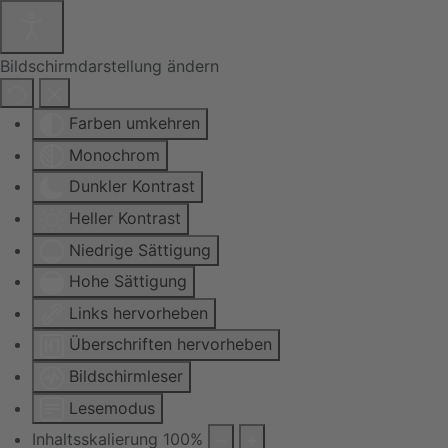
Bildschirmdarstellung ändern
Farben umkehren
Monochrom
Dunkler Kontrast
Heller Kontrast
Niedrige Sättigung
Hohe Sättigung
Links hervorheben
Überschriften hervorheben
Bildschirmleser
Lesemodus
Inhaltsskalierung
100
%